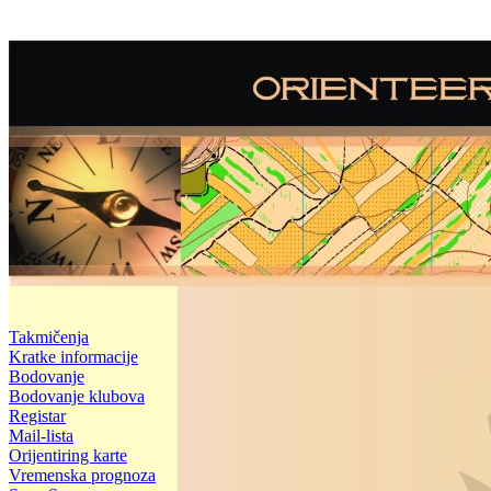
Takmičenja
Kratke informacije
Bodovanje
Bodovanje klubova
Registar
Mail-lista
Orijentiring karte
Vremenska prognoza