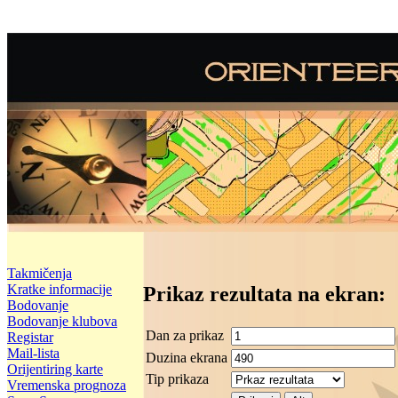
Takmičenja
Kratke informacije
Prikaz rezultata na ekran:
Bodovanje
Bodovanje klubova
Dan za prikaz
Registar
Mail-lista
Duzina ekrana
Orijentiring karte
Tip prikaza
Vremenska prognoza